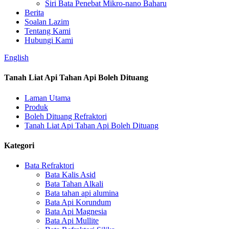
Siri Bata Penebat Mikro-nano Baharu
Berita
Soalan Lazim
Tentang Kami
Hubungi Kami
English
Tanah Liat Api Tahan Api Boleh Dituang
Laman Utama
Produk
Boleh Dituang Refraktori
Tanah Liat Api Tahan Api Boleh Dituang
Kategori
Bata Refraktori
Bata Kalis Asid
Bata Tahan Alkali
Bata tahan api alumina
Bata Api Korundum
Bata Api Magnesia
Bata Api Mullite