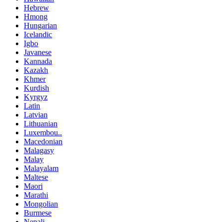
Hebrew
Hmong
Hungarian
Icelandic
Igbo
Javanese
Kannada
Kazakh
Khmer
Kurdish
Kyrgyz
Latin
Latvian
Lithuanian
Luxembou..
Macedonian
Malagasy
Malay
Malayalam
Maltese
Maori
Marathi
Mongolian
Burmese
Nepali