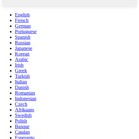
English
French
German
Portuguese
Spanish
Russian
Japanese
Korean
Arabic
Irish
Greek
Turkish
Italian
Danish
Romanian
Indonesian
Czech
Afrikaans
Swedish
Polish
Basque
Catalan
Esperanto