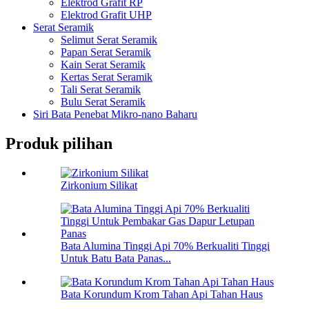
Elektrod Grafit RP
Elektrod Grafit UHP
Serat Seramik
Selimut Serat Seramik
Papan Serat Seramik
Kain Serat Seramik
Kertas Serat Seramik
Tali Serat Seramik
Bulu Serat Seramik
Siri Bata Penebat Mikro-nano Baharu
Produk pilihan
Zirkonium Silikat
Bata Alumina Tinggi Api 70% Berkualiti Tinggi
Untuk Batu Bata Panas...
Bata Korundum Krom Tahan Api Tahan Haus