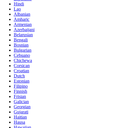
Hindi
Lao
Albanian
Amharic
Armenian
Azerbaijani
Belarusian
Bengali
Bosnian
Bulgarian
Cebuano
Chichewa
Corsican
Croatian
Dutch
Estonian
Filipino
Finnish
Frisian
Galician
Georgian
Gujarati
Haitian
Hausa
Hawaiian